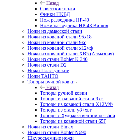
Назад
Советские ножи
Финки НКВД
Нож разведчика НР-40
Ножи разведчика НР-43 Вишня
Ножи из дамасской стали
Ножи из кованой стали 95х18
Ножи из кованой стали 9хс
Ножи из кованой стали х12мф
Ножи из кованой стали ХВ5 (Алмазная)
Ножи из стали Bohler K 340
Ножи из стали D2
Ножи Пластунские
Ножи ТАНТО
Топоры ручной ковки
Назад
Топоры ручной ковки
Топоры из кованой стали 9хс.
Топоры из кованой стали Х12МФ
Топоры из стали у8+хвг
Топоры с Художественной резьбой
Топоры из кованной стали 65Г
Ножи из стали Elmax
Ножи из стали Bohler N690
Шкуросъемные ножи