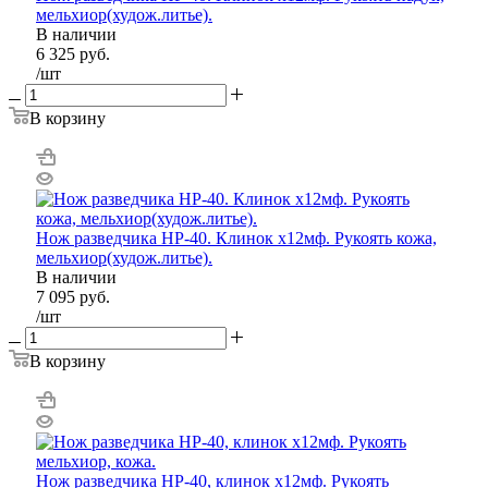
мельхиор(худож.литье).
В наличии
6 325
руб.
/шт
В корзину
Нож разведчика НР-40. Клинок х12мф. Рукоять кожа,
мельхиор(худож.литье).
В наличии
7 095
руб.
/шт
В корзину
Нож разведчика НР-40, клинок х12мф. Рукоять