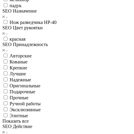
падук
SEO Назначение
Нож разведчика НР-40
SEO Цвет рукоятки
красная
SEO Принадлежность
Авторские
Кованые
Крепкие
Лучшие
Надежные
Оригинальные
Подарочные
Прочные
Ручной работы
Эксклюзивные
Элитные
Показать все
SEO Действие