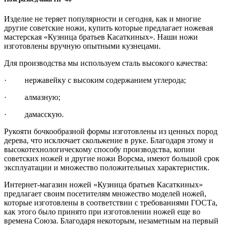
Изделие не теряет популярности и сегодня, как и многие
другие советские ножи, купить которые предлагает ножевая
мастерская «Кузница братьев Касаткиных». Наши ножи
изготовлены вручную опытными кузнецами.
Для производства мы используем сталь высокого качества:
· нержавейку с высоким содержанием углерода;
· алмазную;
· дамасскую.
Рукояти бочкообразной формы изготовлены из ценных пород
дерева, что исключает скольжение в руке. Благодаря этому и
высокотехнологическому способу производства, копии
советских ножей и другие ножи Ворсма, имеют большой срок
эксплуатации и множество положительных характеристик.
Интернет-магазин ножей «Кузница братьев Касаткиных»
предлагает своим посетителям множество моделей ножей,
которые изготовлены в соответствии с требованиями ГОСТа,
как этого было принято при изготовлении ножей еще во
времена Союза. Благодаря некоторым, незаметным на первый