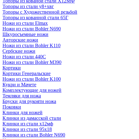
Топоры из кованой стали Х12МФ
Топоры из стали у8+хвг
Топоры с Художественной резьбой
Топоры из кованной стали 65Г
Ножи из стали Elmax
Ножи из стали Bohler N690
Шкуросъемные ножи
Авторские ножи
Ножи из стали Bohler K110
Сербские ножи
Ножи из стали 440С
Ножи из стали Bohler M390
Кортики
Кортики Генеральские
Ножи из стали Bohler K100
Кукри и Мачете
Комплектующие для ножей
Темляки для ножа
Бруски для рукояти ножа
Поковки
Клинки для ножей
Клинки из дамасской стали
Клинки из стали х12мф
Клинки из стали 95х18
Клинки из стали Bohler N690