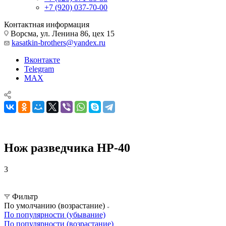
+7 (920) 037-70-00
Контактная информация
Ворсма, ул. Ленина 86, цех 15
kasatkin-brothers@yandex.ru
Вконтакте
Telegram
MAX
Нож разведчика НР-40
3
Советские ножи
Нож разведчика НР-40
Фильтр
По умолчанию (возрастание)
По популярности (убывание)
По популярности (возрастание)