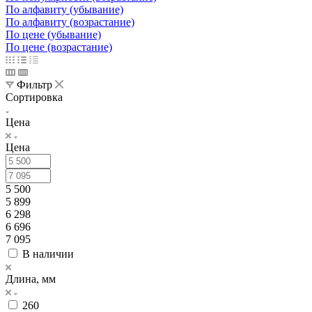
По алфавиту (убывание)
По алфавиту (возрастание)
По цене (убывание)
По цене (возрастание)
Фильтр
Сортировка
Цена
Цена
5 500
5 899
6 298
6 696
7 095
В наличии
Длина, мм
260