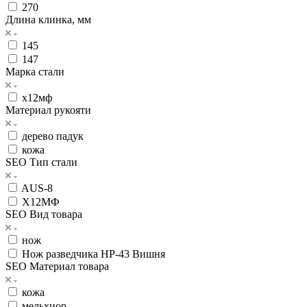
270
Длина клинка, мм
145
147
Марка стали
х12мф
Материал рукояти
дерево падук
кожа
SEO Тип стали
AUS-8
Х12МФ
SEO Вид товара
нож
Нож разведчика НР-43 Вишня
SEO Материал товара
кожа
мельхиор