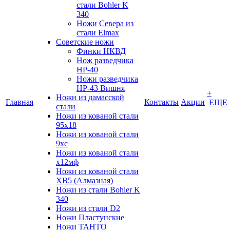
стали Bohler K
340
Ножи Севера из
стали Elmax
Советские ножи
Финки НКВД
Нож разведчика
НР-40
Ножи разведчика
НР-43 Вишня
+
Ножи из дамасской
Главная
Контакты
Акции
ЕЩЕ
стали
Ножи из кованой стали
95х18
Ножи из кованой стали
9хс
Ножи из кованой стали
х12мф
Ножи из кованой стали
ХВ5 (Алмазная)
Ножи из стали Bohler K
340
Ножи из стали D2
Ножи Пластунские
Ножи ТАНТО