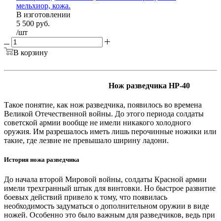
мельхиор, кожа.
В изготовлении
5 500
руб.
/шт
В корзину
Нож разведчика НР-40
Такое понятие, как нож разведчика, появилось во времена
Великой Отечественной войны. До этого периода солдаты
советской армии вообще не имели никакого холодного
оружия. Им разрешалось иметь лишь перочинные ножики или
такие, где лезвие не превышало ширину ладони.
История ножа разведчика
До начала второй Мировой войны, солдаты Красной армии
имели трехгранный штык для винтовки. Но быстрое развитие
боевых действий привело к тому, что появилась
необходимость задуматься о дополнительном оружии в виде
ножей. Особенно это было важным для разведчиков, ведь при