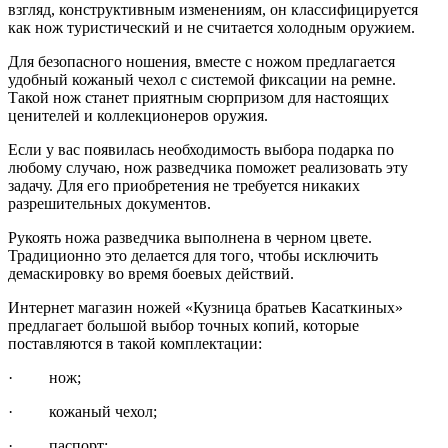
взгляд, конструктивным изменениям, он классифицируется
как нож туристический и не считается холодным оружием.
Для безопасного ношения, вместе с ножом предлагается
удобный кожаный чехол с системой фиксации на ремне.
Такой нож станет приятным сюрпризом для настоящих
ценителей и коллекционеров оружия.
Если у вас появилась необходимость выбора подарка по
любому случаю, нож разведчика поможет реализовать эту
задачу. Для его приобретения не требуется никаких
разрешительных документов.
Рукоять ножа разведчика выполнена в черном цвете.
Традиционно это делается для того, чтобы исключить
демаскировку во время боевых действий.
Интернет магазин ножей «Кузница братьев Касаткиных»
предлагает большой выбор точных копий, которые
поставляются в такой комплектации:
· нож;
· кожаный чехол;
· паспорт;