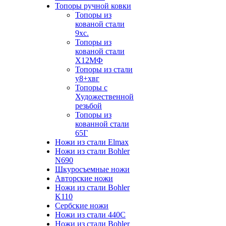
Топоры ручной ковки
Топоры из
кованой стали
9хс.
Топоры из
кованой стали
Х12МФ
Топоры из стали
у8+хвг
Топоры с
Художественной
резьбой
Топоры из
кованной стали
65Г
Ножи из стали Elmax
Ножи из стали Bohler
N690
Шкуросъемные ножи
Авторские ножи
Ножи из стали Bohler
K110
Сербские ножи
Ножи из стали 440С
Ножи из стали Bohler