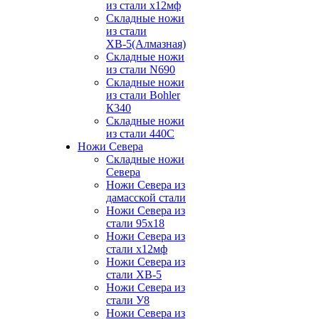
из стали х12мф
Складные ножи
из стали
ХВ-5(Алмазная)
Складные ножи
из стали N690
Складные ножи
из стали Bohler
К340
Складные ножи
из стали 440С
Ножи Севера
Складные ножи
Севера
Ножи Севера из
дамасской стали
Ножи Севера из
стали 95х18
Ножи Севера из
стали х12мф
Ножи Севера из
стали ХВ-5
Ножи Севера из
стали У8
Ножи Севера из