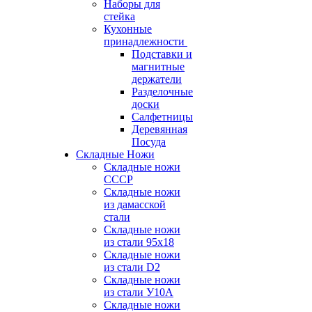
Наборы для
стейка
Кухонные
принадлежности
Подставки и
магнитные
держатели
Разделочные
доски
Салфетницы
Деревянная
Посуда
Складные Ножи
Cкладные ножи
СССР
Складные ножи
из дамасской
стали
Складные ножи
из стали 95х18
Складные ножи
из стали D2
Складные ножи
из стали У10А
Складные ножи