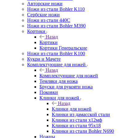
Авторские ножи
Ножи из стали Bohler K110
Сербские ножи
Ножи из стали 440С
Ножи из стали Bohler M390
Кортики
Назад
Кортики
Кортики Генеральские
Ножи из стали Bohler K100
Кукри и Мачете
Комплектующие для ножей
Назад
Комплектующие для ножей
Темляки для ножа
Бруски для рукояти ножа
Поковки
Клинки для ножей
Назад
Клинки для ножей
Клинки из дамасской стали
Клинки из стали х12мф
Клинки из стали 95х18
Клинки из стали Bohler N690
Ножны