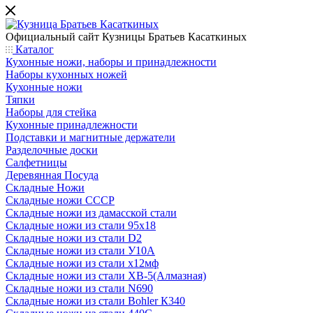
Официальный сайт
Кузницы Братьев Касаткиных
Каталог
Кухонные ножи, наборы и принадлежности
Наборы кухонных ножей
Кухонные ножи
Тяпки
Наборы для стейка
Кухонные принадлежности
Подставки и магнитные держатели
Разделочные доски
Салфетницы
Деревянная Посуда
Складные Ножи
Cкладные ножи СССР
Складные ножи из дамасской стали
Складные ножи из стали 95х18
Складные ножи из стали D2
Складные ножи из стали У10А
Складные ножи из стали х12мф
Складные ножи из стали ХВ-5(Алмазная)
Складные ножи из стали N690
Складные ножи из стали Bohler К340