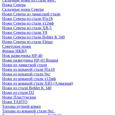
Складные ножи из стали 440С
Ножи Севера
Складные ножи Севера
Ножи Севера из дамасской стали
Ножи Севера из стали 95х18
Ножи Севера из стали х12мф
Ножи Севера из стали ХВ-5
Ножи Севера из стали У8
Ножи Севера из стали Bohler K 340
Ножи Севера из стали Elmax
Советские ножи
Финки НКВД
Нож разведчика НР-40
Ножи разведчика НР-43 Вишня
Ножи из дамасской стали
Ножи из кованой стали 95х18
Ножи из кованой стали 9хс
Ножи из кованой стали х12мф
Ножи из кованой стали ХВ5 (Алмазная)
Ножи из стали Bohler K 340
Ножи из стали D2
Ножи Пластунские
Ножи ТАНТО
Топоры ручной ковки
Топоры из кованой стали 9хс.