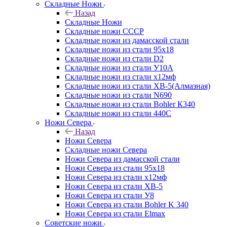
Складные Ножи
Назад
Складные Ножи
Cкладные ножи СССР
Складные ножи из дамасской стали
Складные ножи из стали 95х18
Складные ножи из стали D2
Складные ножи из стали У10А
Складные ножи из стали х12мф
Складные ножи из стали ХВ-5(Алмазная)
Складные ножи из стали N690
Складные ножи из стали Bohler К340
Складные ножи из стали 440С
Ножи Севера
Назад
Ножи Севера
Складные ножи Севера
Ножи Севера из дамасской стали
Ножи Севера из стали 95х18
Ножи Севера из стали х12мф
Ножи Севера из стали ХВ-5
Ножи Севера из стали У8
Ножи Севера из стали Bohler K 340
Ножи Севера из стали Elmax
Советские ножи