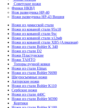
Советские ножи
Финки НКВД
Нож разведчика НР-40
Ножи разведчика НР-43 Вишня
Ножи из дамасской стали
Ножи из кованой стали 95х18
Ножи из кованой стали 9хс
Ножи из кованой стали х12мф
Ножи из кованой стали ХВ5 (Алмазная)
Ножи из стали Bohler K 340
Ножи из стали D2
Ножи Пластунские
Ножи ТАНТО
Топоры ручной ковки
Ножи из стали Elmax
Ножи из стали Bohler N690
Шкуросъемные ножи
Авторские ножи
Ножи из стали Bohler K110
Сербские ножи
Ножи из стали 440С
Ножи из стали Bohler M390
Кортики
Ножи из стали Bohler K100