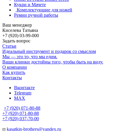
Кукри и Мачете
Комплектующие для ножей
Ремни ручной работы
Ваш менеджер
Киселева Татьяна
+7 (920) 03-99-000
Задать вопрос
Статьи
Идеальный инструмент и подарок со смыслом
Мы — это то, что мы едим.
Ваши клинки достойны того, чтобы быть на виду.
О компании
Как купить
Контакты
Вконтакте
Telegram
MAX
+7 (920) 071-80-88
+7 (920) 071-80-88
+7 (920) 037-70-00
kasatkin-brothers@yandex.ru