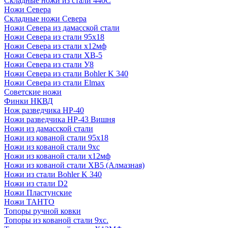
Складные ножи из стали 440С
Ножи Севера
Складные ножи Севера
Ножи Севера из дамасской стали
Ножи Севера из стали 95х18
Ножи Севера из стали х12мф
Ножи Севера из стали ХВ-5
Ножи Севера из стали У8
Ножи Севера из стали Bohler K 340
Ножи Севера из стали Elmax
Советские ножи
Финки НКВД
Нож разведчика НР-40
Ножи разведчика НР-43 Вишня
Ножи из дамасской стали
Ножи из кованой стали 95х18
Ножи из кованой стали 9хс
Ножи из кованой стали х12мф
Ножи из кованой стали ХВ5 (Алмазная)
Ножи из стали Bohler K 340
Ножи из стали D2
Ножи Пластунские
Ножи ТАНТО
Топоры ручной ковки
Топоры из кованой стали 9хс.