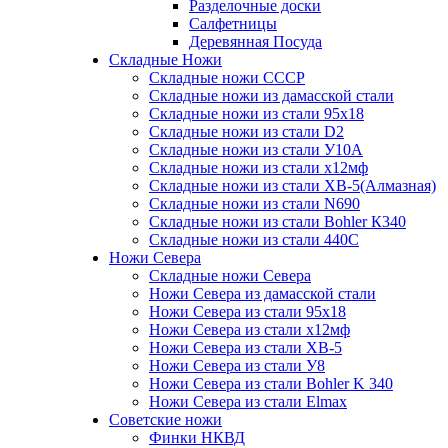
Разделочные доски
Салфетницы
Деревянная Посуда
Складные Ножи
Cкладные ножи СССР
Складные ножи из дамасской стали
Складные ножи из стали 95х18
Складные ножи из стали D2
Складные ножи из стали У10А
Складные ножи из стали х12мф
Складные ножи из стали ХВ-5(Алмазная)
Складные ножи из стали N690
Складные ножи из стали Bohler К340
Складные ножи из стали 440С
Ножи Севера
Складные ножи Севера
Ножи Севера из дамасской стали
Ножи Севера из стали 95х18
Ножи Севера из стали х12мф
Ножи Севера из стали ХВ-5
Ножи Севера из стали У8
Ножи Севера из стали Bohler K 340
Ножи Севера из стали Elmax
Советские ножи
Финки НКВД