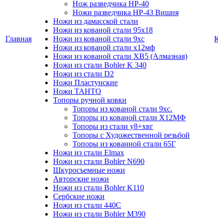
Нож разведчика НР-40
Ножи разведчика НР-43 Вишня
Ножи из дамасской стали
Ножи из кованой стали 95х18
Главная
Ножи из кованой стали 9хс
Ножи из кованой стали х12мф
Ножи из кованой стали ХВ5 (Алмазная)
Ножи из стали Bohler K 340
Ножи из стали D2
Ножи Пластунские
Ножи ТАНТО
Топоры ручной ковки
Топоры из кованой стали 9хс.
Топоры из кованой стали Х12МФ
Топоры из стали у8+хвг
Топоры с Художественной резьбой
Топоры из кованной стали 65Г
Ножи из стали Elmax
Ножи из стали Bohler N690
Шкуросъемные ножи
Авторские ножи
Ножи из стали Bohler K110
Сербские ножи
Ножи из стали 440С
Ножи из стали Bohler M390