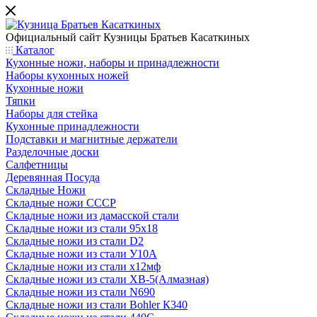
Официальный сайт
Кузницы Братьев Касаткиных
Каталог
Кухонные ножи, наборы и принадлежности
Наборы кухонных ножей
Кухонные ножи
Тяпки
Наборы для стейка
Кухонные принадлежности
Подставки и магнитные держатели
Разделочные доски
Салфетницы
Деревянная Посуда
Складные Ножи
Cкладные ножи СССР
Складные ножи из дамасской стали
Складные ножи из стали 95х18
Складные ножи из стали D2
Складные ножи из стали У10А
Складные ножи из стали х12мф
Складные ножи из стали ХВ-5(Алмазная)
Складные ножи из стали N690
Складные ножи из стали Bohler К340