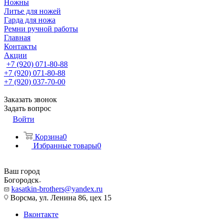
Ножны
Литье для ножей
Гарда для ножа
Ремни ручной работы
Главная
Контакты
Акции
+7 (920) 071-80-88
+7 (920) 071-80-88
+7 (920) 037-70-00
Заказать звонок
Задать вопрос
Войти
Корзина
0
Избранные товары
0
Ваш город
Богородск
kasatkin-brothers@yandex.ru
Ворсма, ул. Ленина 86, цех 15
Вконтакте