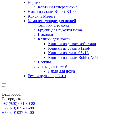
Кортики
Кортики Генеральские
Ножи из стали Bohler K100
Кукри и Мачете
Комплектующие для ножей
Темляки для ножа
Бруски для рукояти ножа
Поковки
Клинки для ножей
Клинки из дамасской стали
Клинки из стали х12мф
Клинки из стали 95х18
Клинки из стали Bohler N690
Ножны
Литье для ножей
Гарда для ножа
Ремни ручной работы
Ваш город
Богородск
+7 (920) 071-80-88
+7 (920) 071-80-88
+7 (920) 037-70-00