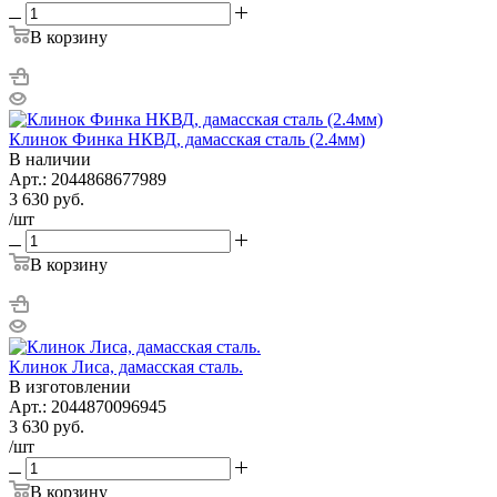
В корзину
Клинок Финка НКВД, дамасская сталь (2.4мм)
В наличии
Арт.: 2044868677989
3 630
руб.
/шт
В корзину
Клинок Лиса, дамасская сталь.
В изготовлении
Арт.: 2044870096945
3 630
руб.
/шт
В корзину