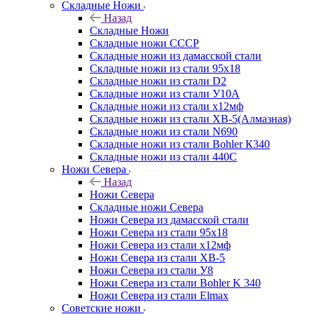
Складные Ножи
Назад
Складные Ножи
Cкладные ножи СССР
Складные ножи из дамасской стали
Складные ножи из стали 95х18
Складные ножи из стали D2
Складные ножи из стали У10А
Складные ножи из стали х12мф
Складные ножи из стали ХВ-5(Алмазная)
Складные ножи из стали N690
Складные ножи из стали Bohler К340
Складные ножи из стали 440С
Ножи Севера
Назад
Ножи Севера
Складные ножи Севера
Ножи Севера из дамасской стали
Ножи Севера из стали 95х18
Ножи Севера из стали х12мф
Ножи Севера из стали ХВ-5
Ножи Севера из стали У8
Ножи Севера из стали Bohler K 340
Ножи Севера из стали Elmax
Советские ножи