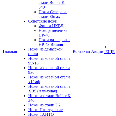
стали Bohler K
340
Ножи Севера из
стали Elmax
Советские ножи
Финки НКВД
Нож разведчика
НР-40
Ножи разведчика
НР-43 Вишня
+
Ножи из дамасской
Главная
Контакты
Акции
ЕЩЕ
стали
Ножи из кованой стали
95х18
Ножи из кованой стали
9хс
Ножи из кованой стали
х12мф
Ножи из кованой стали
ХВ5 (Алмазная)
Ножи из стали Bohler K
340
Ножи из стали D2
Ножи Пластунские
Ножи ТАНТО