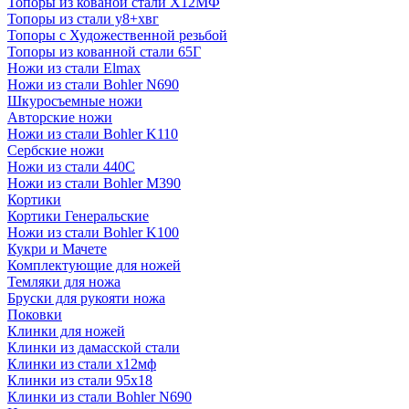
Топоры из кованой стали Х12МФ
Топоры из стали у8+хвг
Топоры с Художественной резьбой
Топоры из кованной стали 65Г
Ножи из стали Elmax
Ножи из стали Bohler N690
Шкуросъемные ножи
Авторские ножи
Ножи из стали Bohler K110
Сербские ножи
Ножи из стали 440С
Ножи из стали Bohler M390
Кортики
Кортики Генеральские
Ножи из стали Bohler K100
Кукри и Мачете
Комплектующие для ножей
Темляки для ножа
Бруски для рукояти ножа
Поковки
Клинки для ножей
Клинки из дамасской стали
Клинки из стали х12мф
Клинки из стали 95х18
Клинки из стали Bohler N690