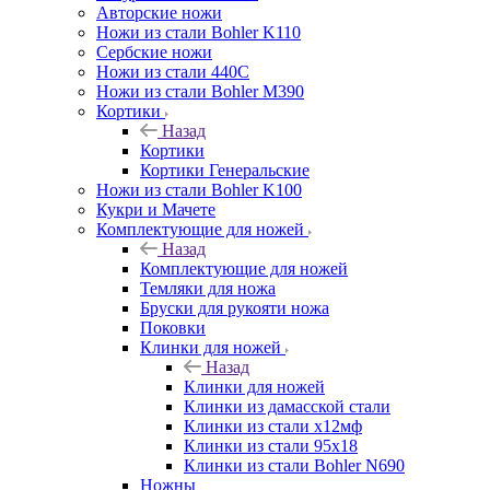
Авторские ножи
Ножи из стали Bohler K110
Сербские ножи
Ножи из стали 440С
Ножи из стали Bohler M390
Кортики
Назад
Кортики
Кортики Генеральские
Ножи из стали Bohler K100
Кукри и Мачете
Комплектующие для ножей
Назад
Комплектующие для ножей
Темляки для ножа
Бруски для рукояти ножа
Поковки
Клинки для ножей
Назад
Клинки для ножей
Клинки из дамасской стали
Клинки из стали х12мф
Клинки из стали 95х18
Клинки из стали Bohler N690
Ножны