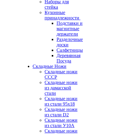
Наборы для
стейка
Кухонные
принадлежности
Подставки и
магнитные
держатели
Разделочные
доски
Салфетницы
Деревянная
Посуда
Складные Ножи
Cкладные ножи
СССР
Складные ножи
из дамасской
стали
Складные ножи
из стали 95х18
Складные ножи
из стали D2
Складные ножи
из стали У10А
Складные ножи