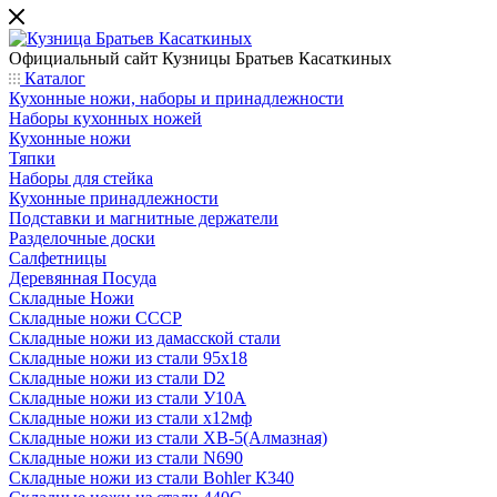
Официальный сайт
Кузницы Братьев Касаткиных
Каталог
Кухонные ножи, наборы и принадлежности
Наборы кухонных ножей
Кухонные ножи
Тяпки
Наборы для стейка
Кухонные принадлежности
Подставки и магнитные держатели
Разделочные доски
Салфетницы
Деревянная Посуда
Складные Ножи
Cкладные ножи СССР
Складные ножи из дамасской стали
Складные ножи из стали 95х18
Складные ножи из стали D2
Складные ножи из стали У10А
Складные ножи из стали х12мф
Складные ножи из стали ХВ-5(Алмазная)
Складные ножи из стали N690
Складные ножи из стали Bohler К340