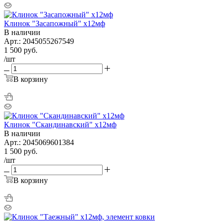
Клинок "Засапожный" х12мф
В наличии
Арт.: 2045055267549
1 500
руб.
/шт
В корзину
Клинок "Скандинавский" х12мф
В наличии
Арт.: 2045069601384
1 500
руб.
/шт
В корзину