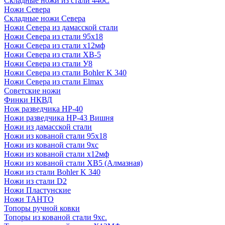
Складные ножи из стали 440С
Ножи Севера
Складные ножи Севера
Ножи Севера из дамасской стали
Ножи Севера из стали 95х18
Ножи Севера из стали х12мф
Ножи Севера из стали ХВ-5
Ножи Севера из стали У8
Ножи Севера из стали Bohler K 340
Ножи Севера из стали Elmax
Советские ножи
Финки НКВД
Нож разведчика НР-40
Ножи разведчика НР-43 Вишня
Ножи из дамасской стали
Ножи из кованой стали 95х18
Ножи из кованой стали 9хс
Ножи из кованой стали х12мф
Ножи из кованой стали ХВ5 (Алмазная)
Ножи из стали Bohler K 340
Ножи из стали D2
Ножи Пластунские
Ножи ТАНТО
Топоры ручной ковки
Топоры из кованой стали 9хс.