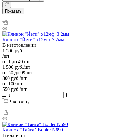
Показать
Клинок "Йети" х12мф, 3,2мм
В изготовлении
1 500
руб.
/шт
от 1 до 49 шт
1 500
руб.
/шт
от 50 до 99 шт
800
руб.
/шт
от 100 шт
550
руб.
/шт
В корзину
Клинок "Тайга" Bohler N690
В наличии