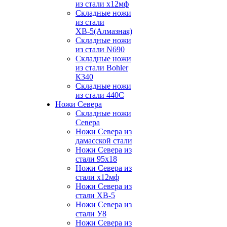
из стали х12мф
Складные ножи
из стали
ХВ-5(Алмазная)
Складные ножи
из стали N690
Складные ножи
из стали Bohler
К340
Складные ножи
из стали 440С
Ножи Севера
Складные ножи
Севера
Ножи Севера из
дамасской стали
Ножи Севера из
стали 95х18
Ножи Севера из
стали х12мф
Ножи Севера из
стали ХВ-5
Ножи Севера из
стали У8
Ножи Севера из