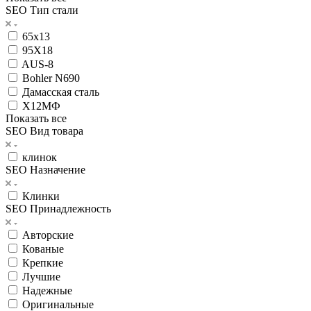
SEO Тип стали
65х13
95Х18
AUS-8
Bohler N690
Дамасская сталь
Х12МФ
Показать все
SEO Вид товара
клинок
SEO Назначение
Клинки
SEO Принадлежность
Авторские
Кованые
Крепкие
Лучшие
Надежные
Оригинальные