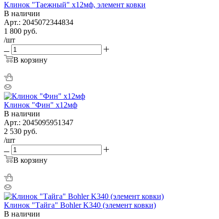
Клинок "Таежный" х12мф, элемент ковки
В наличии
Арт.: 2045072344834
1 800
руб.
/шт
В корзину
Клинок "Фин" х12мф
В наличии
Арт.: 2045095951347
2 530
руб.
/шт
В корзину
Клинок "Тайга" Bohler K340 (элемент ковки)
В наличии