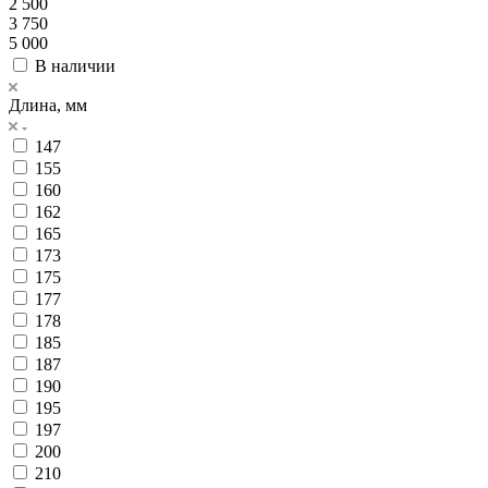
2 500
3 750
5 000
В наличии
Длина, мм
147
155
160
162
165
173
175
177
178
185
187
190
195
197
200
210