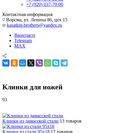
+7 (920) 037-70-00
Контактная информация
Ворсма, ул. Ленина 86, цех 15
kasatkin-brothers@yandex.ru
Вконтакте
Telegram
MAX
Клинки для ножей
93
Комплектующие для ножей
Клинки для ножей
Клинки из дамасской стали
13 товаров
Клинки из стали 95х18
17 товаров