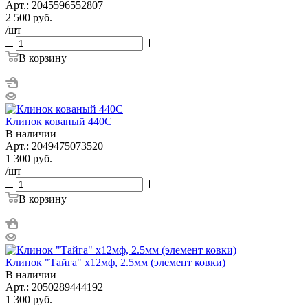
Арт.: 2045596552807
2 500
руб.
/шт
В корзину
Клинок кованый 440C
В наличии
Арт.: 2049475073520
1 300
руб.
/шт
В корзину
Клинок "Тайга" х12мф, 2.5мм (элемент ковки)
В наличии
Арт.: 2050289444192
1 300
руб.