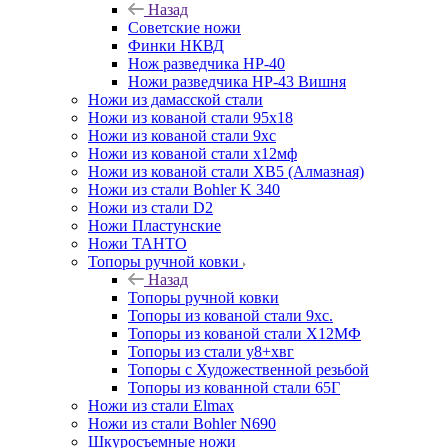
Назад
Советские ножи
Финки НКВД
Нож разведчика НР-40
Ножи разведчика НР-43 Вишня
Ножи из дамасской стали
Ножи из кованой стали 95х18
Ножи из кованой стали 9хс
Ножи из кованой стали х12мф
Ножи из кованой стали ХВ5 (Алмазная)
Ножи из стали Bohler K 340
Ножи из стали D2
Ножи Пластунские
Ножи ТАНТО
Топоры ручной ковки
Назад
Топоры ручной ковки
Топоры из кованой стали 9хс.
Топоры из кованой стали Х12МФ
Топоры из стали у8+хвг
Топоры с Художественной резьбой
Топоры из кованной стали 65Г
Ножи из стали Elmax
Ножи из стали Bohler N690
Шкуросъемные ножи