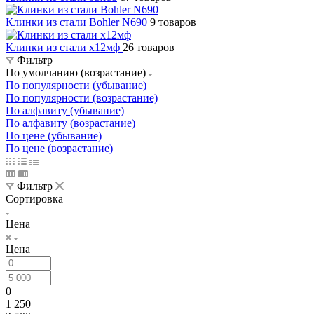
Клинки из стали Bohler N690
9 товаров
Клинки из стали х12мф
26 товаров
Фильтр
По умолчанию (возрастание)
По популярности (убывание)
По популярности (возрастание)
По алфавиту (убывание)
По алфавиту (возрастание)
По цене (убывание)
По цене (возрастание)
Фильтр
Сортировка
Цена
Цена
0
1 250