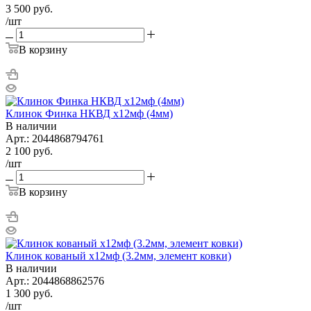
3 500
руб.
/шт
В корзину
Клинок Финка НКВД х12мф (4мм)
В наличии
Арт.: 2044868794761
2 100
руб.
/шт
В корзину
Клинок кованый х12мф (3.2мм, элемент ковки)
В наличии
Арт.: 2044868862576
1 300
руб.
/шт