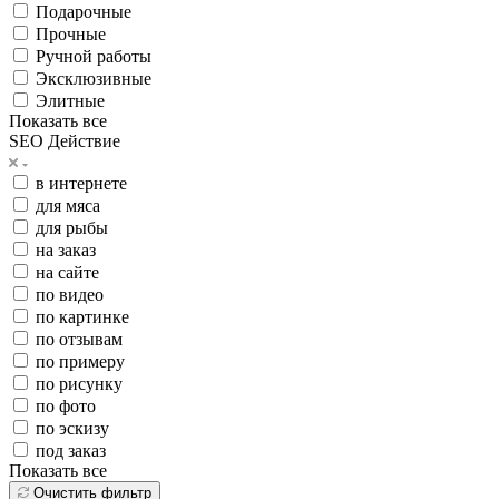
Подарочные
Прочные
Ручной работы
Эксклюзивные
Элитные
Показать все
SEO Действие
в интернете
для мяса
для рыбы
на заказ
на сайте
по видео
по картинке
по отзывам
по примеру
по рисунку
по фото
по эскизу
под заказ
Показать все
Очистить фильтр