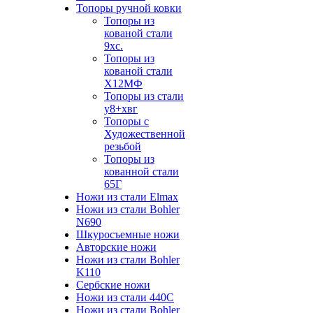
Топоры ручной ковки
Топоры из
кованой стали
9хс.
Топоры из
кованой стали
Х12МФ
Топоры из стали
у8+хвг
Топоры с
Художественной
резьбой
Топоры из
кованной стали
65Г
Ножи из стали Elmax
Ножи из стали Bohler
N690
Шкуросъемные ножи
Авторские ножи
Ножи из стали Bohler
K110
Сербские ножи
Ножи из стали 440С
Ножи из стали Bohler