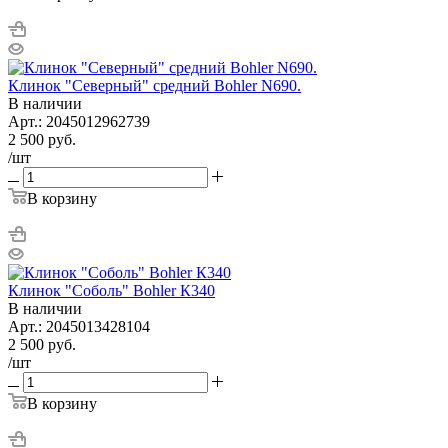
Клинок "Северный" средний Bohler N690.
В наличии
Арт.: 2045012962739
2 500
руб.
/шт
В корзину
Клинок "Соболь" Bohler К340
В наличии
Арт.: 2045013428104
2 500
руб.
/шт
В корзину