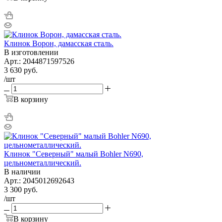
Клинок Ворон, дамасская сталь.
В изготовлении
Арт.: 2044871597526
3 630
руб.
/шт
В корзину
Клинок "Северный" малый Bohler N690,
цельнометаллический.
В наличии
Арт.: 2045012692643
3 300
руб.
/шт
В корзину