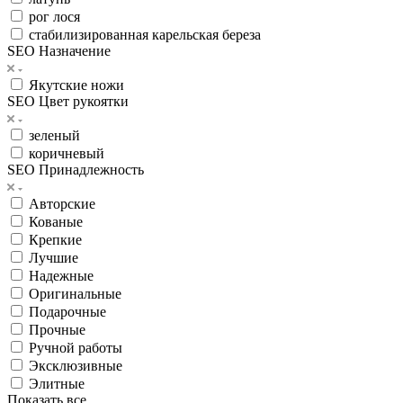
рог лося
стабилизированная карельская береза
SEO Назначение
Якутские ножи
SEO Цвет рукоятки
зеленый
коричневый
SEO Принадлежность
Авторские
Кованые
Крепкие
Лучшие
Надежные
Оригинальные
Подарочные
Прочные
Ручной работы
Эксклюзивные
Элитные
Показать все