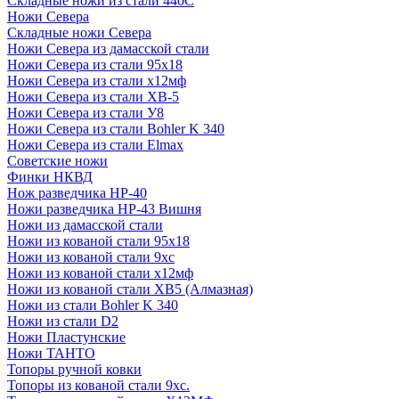
Складные ножи из стали 440С
Ножи Севера
Складные ножи Севера
Ножи Севера из дамасской стали
Ножи Севера из стали 95х18
Ножи Севера из стали х12мф
Ножи Севера из стали ХВ-5
Ножи Севера из стали У8
Ножи Севера из стали Bohler K 340
Ножи Севера из стали Elmax
Советские ножи
Финки НКВД
Нож разведчика НР-40
Ножи разведчика НР-43 Вишня
Ножи из дамасской стали
Ножи из кованой стали 95х18
Ножи из кованой стали 9хс
Ножи из кованой стали х12мф
Ножи из кованой стали ХВ5 (Алмазная)
Ножи из стали Bohler K 340
Ножи из стали D2
Ножи Пластунские
Ножи ТАНТО
Топоры ручной ковки
Топоры из кованой стали 9хс.