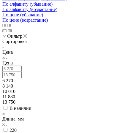
По алфавиту (убывание)
По алфавиту (возрастание)
По цене (убывание)
По цене (возрастание)
Фильтр
Сортировка
Цена
Цена
6 270
8 140
10 010
11 880
13 750
В наличии
Длина, мм
220