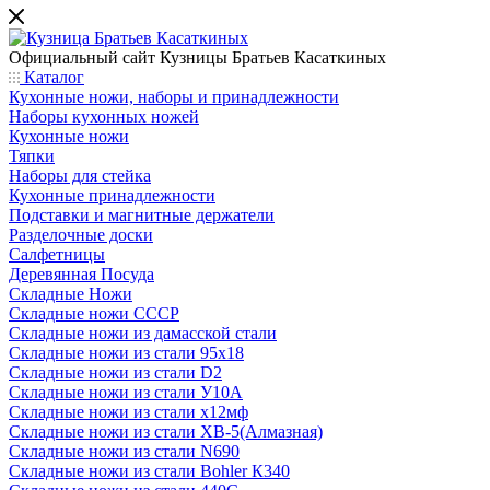
Официальный сайт
Кузницы Братьев Касаткиных
Каталог
Кухонные ножи, наборы и принадлежности
Наборы кухонных ножей
Кухонные ножи
Тяпки
Наборы для стейка
Кухонные принадлежности
Подставки и магнитные держатели
Разделочные доски
Салфетницы
Деревянная Посуда
Складные Ножи
Cкладные ножи СССР
Складные ножи из дамасской стали
Складные ножи из стали 95х18
Складные ножи из стали D2
Складные ножи из стали У10А
Складные ножи из стали х12мф
Складные ножи из стали ХВ-5(Алмазная)
Складные ножи из стали N690
Складные ножи из стали Bohler К340