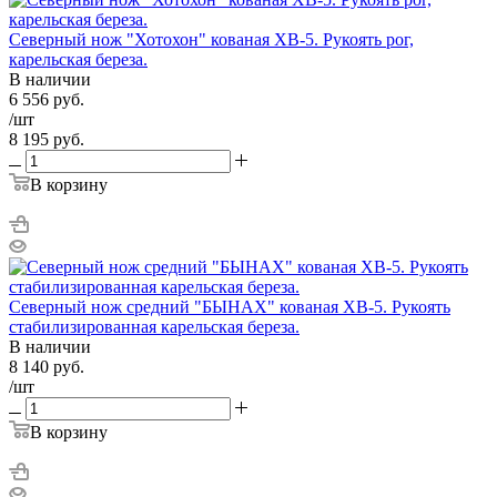
Северный нож "Хотохон" кованая ХВ-5. Рукоять рог,
карельская береза.
В наличии
6 556
руб.
/шт
8 195
руб.
В корзину
Северный нож средний "БЫHAХ" кованая ХВ-5. Рукоять
стабилизированная карельская береза.
В наличии
8 140
руб.
/шт
В корзину