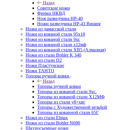
Назад
Советские ножи
Финки НКВД
Нож разведчика НР-40
Ножи разведчика НР-43 Вишня
Ножи из дамасской стали
Ножи из кованой стали 95х18
Ножи из кованой стали 9хс
Ножи из кованой стали х12мф
Ножи из кованой стали ХВ5 (Алмазная)
Ножи из стали Bohler K 340
Ножи из стали D2
Ножи Пластунские
Ножи ТАНТО
Топоры ручной ковки
Назад
Топоры ручной ковки
Топоры из кованой стали 9хс.
Топоры из кованой стали Х12МФ
Топоры из стали у8+хвг
Топоры с Художественной резьбой
Топоры из кованной стали 65Г
Ножи из стали Elmax
Ножи из стали Bohler N690
Шкуросъемные ножи