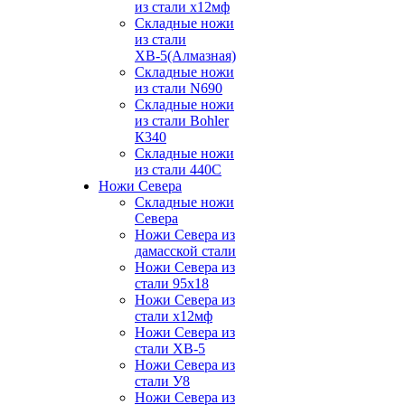
из стали х12мф
Складные ножи
из стали
ХВ-5(Алмазная)
Складные ножи
из стали N690
Складные ножи
из стали Bohler
К340
Складные ножи
из стали 440С
Ножи Севера
Складные ножи
Севера
Ножи Севера из
дамасской стали
Ножи Севера из
стали 95х18
Ножи Севера из
стали х12мф
Ножи Севера из
стали ХВ-5
Ножи Севера из
стали У8
Ножи Севера из