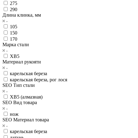
275
290
Длина клинка, мм
105
150
170
Марка стали
ХВ5
Материал рукояти
карельская береза
карельская береза, рог лося
SEO Тип стали
ХВ5 (алмазная)
SEO Вид товара
нож
SEO Материал товара
карельская береза
латунь