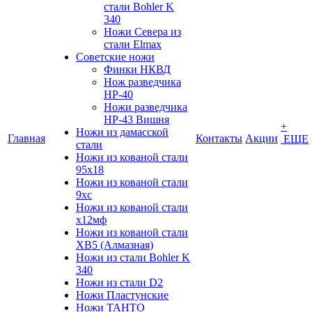
стали Bohler K
340
Ножи Севера из
стали Elmax
Советские ножи
Финки НКВД
Нож разведчика
НР-40
Ножи разведчика
НР-43 Вишня
+
Ножи из дамасской
Главная
Контакты
Акции
ЕЩЕ
стали
Ножи из кованой стали
95х18
Ножи из кованой стали
9хс
Ножи из кованой стали
х12мф
Ножи из кованой стали
ХВ5 (Алмазная)
Ножи из стали Bohler K
340
Ножи из стали D2
Ножи Пластунские
Ножи ТАНТО