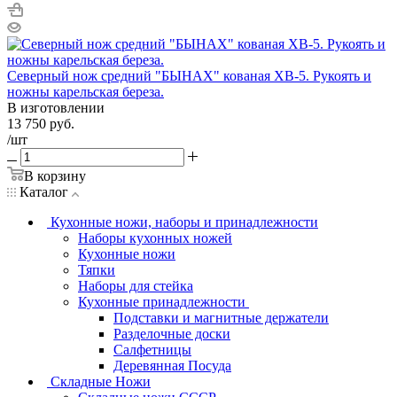
Северный нож средний "БЫHAХ" кованая ХВ-5. Рукоять и
ножны карельская береза.
В изготовлении
13 750
руб.
/шт
В корзину
Каталог
Кухонные ножи, наборы и принадлежности
Наборы кухонных ножей
Кухонные ножи
Тяпки
Наборы для стейка
Кухонные принадлежности
Подставки и магнитные держатели
Разделочные доски
Салфетницы
Деревянная Посуда
Складные Ножи