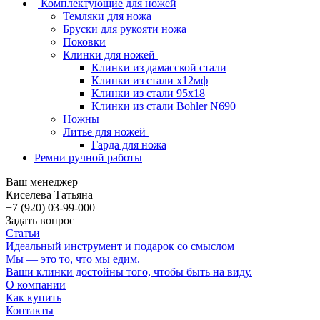
Комплектующие для ножей
Темляки для ножа
Бруски для рукояти ножа
Поковки
Клинки для ножей
Клинки из дамасской стали
Клинки из стали х12мф
Клинки из стали 95х18
Клинки из стали Bohler N690
Ножны
Литье для ножей
Гарда для ножа
Ремни ручной работы
Ваш менеджер
Киселева Татьяна
+7 (920) 03-99-000
Задать вопрос
Статьи
Идеальный инструмент и подарок со смыслом
Мы — это то, что мы едим.
Ваши клинки достойны того, чтобы быть на виду.
О компании
Как купить
Контакты