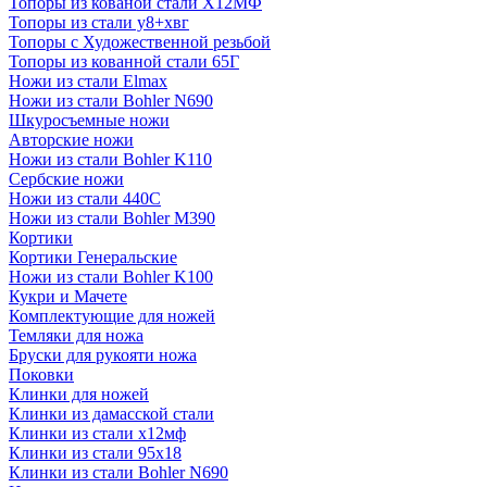
Топоры из кованой стали Х12МФ
Топоры из стали у8+хвг
Топоры с Художественной резьбой
Топоры из кованной стали 65Г
Ножи из стали Elmax
Ножи из стали Bohler N690
Шкуросъемные ножи
Авторские ножи
Ножи из стали Bohler K110
Сербские ножи
Ножи из стали 440С
Ножи из стали Bohler M390
Кортики
Кортики Генеральские
Ножи из стали Bohler K100
Кукри и Мачете
Комплектующие для ножей
Темляки для ножа
Бруски для рукояти ножа
Поковки
Клинки для ножей
Клинки из дамасской стали
Клинки из стали х12мф
Клинки из стали 95х18
Клинки из стали Bohler N690