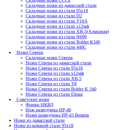
Cкладные ножи СССР
Складные ножи из дамасской стали
Складные ножи из стали 95х18
Складные ножи из стали D2
Складные ножи из стали У10А
Складные ножи из стали х12мф
Складные ножи из стали ХВ-5(Алмазная)
Складные ножи из стали N690
Складные ножи из стали Bohler К340
Складные ножи из стали 440С
Ножи Севера
Складные ножи Севера
Ножи Севера из дамасской стали
Ножи Севера из стали 95х18
Ножи Севера из стали х12мф
Ножи Севера из стали ХВ-5
Ножи Севера из стали У8
Ножи Севера из стали Bohler K 340
Ножи Севера из стали Elmax
Советские ножи
Финки НКВД
Нож разведчика НР-40
Ножи разведчика НР-43 Вишня
Ножи из дамасской стали
Ножи из кованой стали 95х18