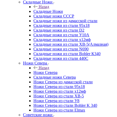
Складные Ножи
Назад
Складные Ножи
Cкладные ножи СССР
Складные ножи из дамасской стали
Складные ножи из стали 95х18
Складные ножи из стали D2
Складные ножи из стали У10А
Складные ножи из стали х12мф
Складные ножи из стали ХВ-5(Алмазная)
Складные ножи из стали N690
Складные ножи из стали Bohler К340
Складные ножи из стали 440С
Ножи Севера
Назад
Ножи Севера
Складные ножи Севера
Ножи Севера из дамасской стали
Ножи Севера из стали 95х18
Ножи Севера из стали х12мф
Ножи Севера из стали ХВ-5
Ножи Севера из стали У8
Ножи Севера из стали Bohler K 340
Ножи Севера из стали Elmax
Советские ножи