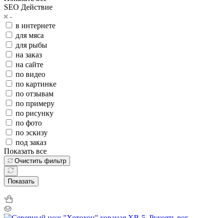
SEO Действие
в интернете
для мяса
для рыбы
на заказ
на сайте
по видео
по картинке
по отзывам
по примеру
по рисунку
по фото
по эскизу
под заказ
Показать все
Очистить фильтр
Показать