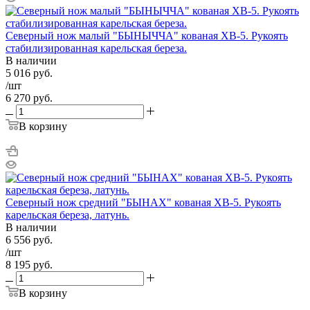
Северный нож малый "БЫHЫЧЧА" кованая ХВ-5. Рукоять
стабилизированная карельская береза.
В наличии
5 016
руб.
/шт
6 270
руб.
В корзину
Северный нож средний "БЫHAХ" кованая ХВ-5. Рукоять
карельская береза, латунь.
В наличии
6 556
руб.
/шт
8 195
руб.
В корзину