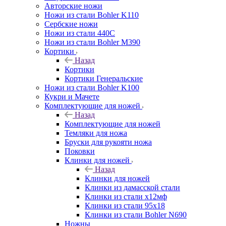
Авторские ножи
Ножи из стали Bohler K110
Сербские ножи
Ножи из стали 440С
Ножи из стали Bohler M390
Кортики
Назад
Кортики
Кортики Генеральские
Ножи из стали Bohler K100
Кукри и Мачете
Комплектующие для ножей
Назад
Комплектующие для ножей
Темляки для ножа
Бруски для рукояти ножа
Поковки
Клинки для ножей
Назад
Клинки для ножей
Клинки из дамасской стали
Клинки из стали х12мф
Клинки из стали 95х18
Клинки из стали Bohler N690
Ножны