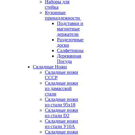
Наборы для
стейка
Кухонные
принадлежности
Подставки и
магнитные
держатели
Разделочные
доски
Салфетницы
Деревянная
Посуда
Складные Ножи
Cкладные ножи
СССР
Складные ножи
из дамасской
стали
Складные ножи
из стали 95х18
Складные ножи
из стали D2
Складные ножи
из стали У10А
Складные ножи