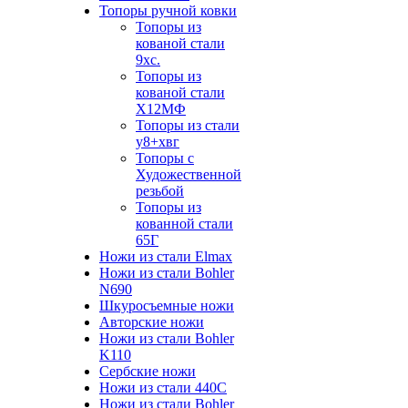
Топоры ручной ковки
Топоры из
кованой стали
9хс.
Топоры из
кованой стали
Х12МФ
Топоры из стали
у8+хвг
Топоры с
Художественной
резьбой
Топоры из
кованной стали
65Г
Ножи из стали Elmax
Ножи из стали Bohler
N690
Шкуросъемные ножи
Авторские ножи
Ножи из стали Bohler
K110
Сербские ножи
Ножи из стали 440С
Ножи из стали Bohler