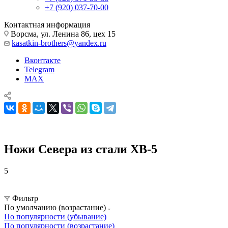
+7 (920) 037-70-00
Контактная информация
Ворсма, ул. Ленина 86, цех 15
kasatkin-brothers@yandex.ru
Вконтакте
Telegram
MAX
Ножи Севера из стали ХВ-5
5
Ножи Севера
Ножи Севера из стали ХВ-5
Фильтр
По умолчанию (возрастание)
По популярности (убывание)
По популярности (возрастание)