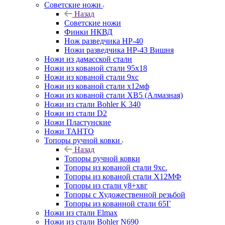
Советские ножи
Назад
Советские ножи
Финки НКВД
Нож разведчика НР-40
Ножи разведчика НР-43 Вишня
Ножи из дамасской стали
Ножи из кованой стали 95х18
Ножи из кованой стали 9хс
Ножи из кованой стали х12мф
Ножи из кованой стали ХВ5 (Алмазная)
Ножи из стали Bohler K 340
Ножи из стали D2
Ножи Пластунские
Ножи ТАНТО
Топоры ручной ковки
Назад
Топоры ручной ковки
Топоры из кованой стали 9хс.
Топоры из кованой стали Х12МФ
Топоры из стали у8+хвг
Топоры с Художественной резьбой
Топоры из кованной стали 65Г
Ножи из стали Elmax
Ножи из стали Bohler N690