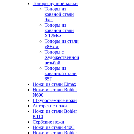
Топоры ручной ковки
Топоры из
кованой стали
9хс.
Топоры из
кованой стали
Х12МФ
Топоры из стали
у8+хвг
Топоры с
Художественной
резьбой
Топоры из
кованной стали
65Г
Ножи из стали Elmax
Ножи из стали Bohler
N690
Шкуросъемные ножи
Авторские ножи
Ножи из стали Bohler
K110
Сербские ножи
Ножи из стали 440С
Ножи из стали Bohler