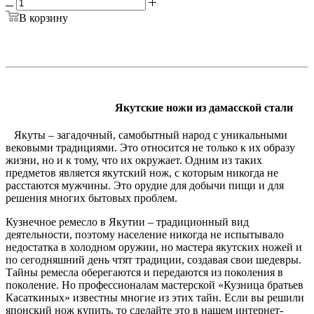
В корзину
Якутские ножи из дамасской стали
Якуты – загадочный, самобытный народ с уникальными
вековыми традициями. Это относится не только к их образу
жизни, но и к тому, что их окружает. Одним из таких
предметов является якутский нож, с которым никогда не
расстаются мужчины. Это орудие для добычи пищи и для
решения многих бытовых проблем.
Кузнечное ремесло в Якутии – традиционный вид
деятельности, поэтому население никогда не испытывало
недостатка в холодном оружии, но мастера якутских ножей и
по сегодняшний день чтят традиции, создавая свои шедевры.
Тайны ремесла оберегаются и передаются из поколения в
поколение. Но профессионалам мастерской «Кузница братьев
Касаткиных» известны многие из этих тайн. Если вы решили
японский нож купить, то сделайте это в нашем интернет-