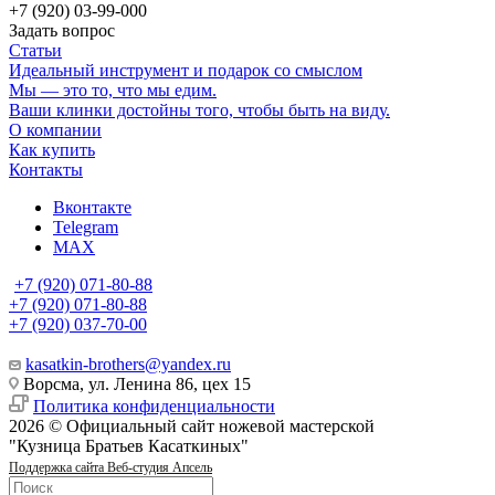
+7 (920) 03-99-000
Задать вопрос
Статьи
Идеальный инструмент и подарок со смыслом
Мы — это то, что мы едим.
Ваши клинки достойны того, чтобы быть на виду.
О компании
Как купить
Контакты
Вконтакте
Telegram
MAX
+7 (920) 071-80-88
+7 (920) 071-80-88
+7 (920) 037-70-00
kasatkin-brothers@yandex.ru
Ворсма, ул. Ленина 86, цех 15
Политика конфиденциальности
2026 © Официальный сайт ножевой мастерской
"Кузница Братьев Касаткиных"
Поддержка сайта Веб-студия Апсель