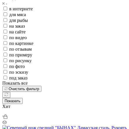
в интернете
для мяса
для рыбы
на заказ
на сайте
по видео
по картинке
по отзывам
по примеру
по рисунку
по фото
по эскизу
под заказ
Показать все
Очистить фильтр
Показать
Хит