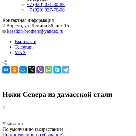
+7 (920) 071-80-88
+7 (920) 037-70-00
Контактная информация
Ворсма, ул. Ленина 86, цех 15
kasatkin-brothers@yandex.ru
Вконтакте
Telegram
MAX
Ножи Севера из дамасской стали
4
Ножи Севера
Ножи Севера из дамасской стали
Фильтр
По умолчанию (возрастание)
По популярности (убывание)