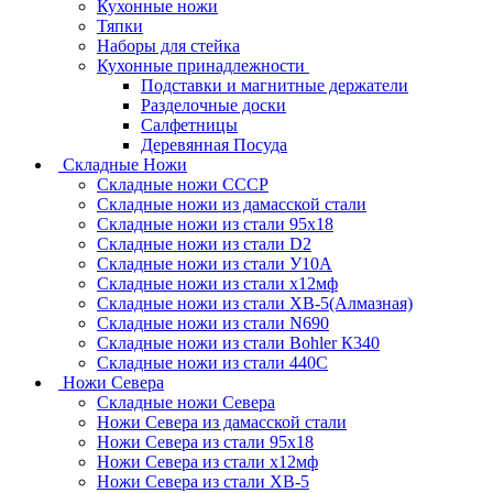
Кухонные ножи
Тяпки
Наборы для стейка
Кухонные принадлежности
Подставки и магнитные держатели
Разделочные доски
Салфетницы
Деревянная Посуда
Складные Ножи
Cкладные ножи СССР
Складные ножи из дамасской стали
Складные ножи из стали 95х18
Складные ножи из стали D2
Складные ножи из стали У10А
Складные ножи из стали х12мф
Складные ножи из стали ХВ-5(Алмазная)
Складные ножи из стали N690
Складные ножи из стали Bohler К340
Складные ножи из стали 440С
Ножи Севера
Складные ножи Севера
Ножи Севера из дамасской стали
Ножи Севера из стали 95х18
Ножи Севера из стали х12мф
Ножи Севера из стали ХВ-5