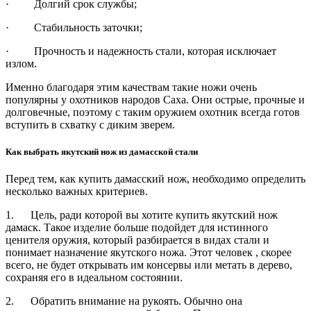
· Долгий срок службы;
· Стабильность заточки;
· Прочность и надежность стали, которая исключает
излом.
Именно благодаря этим качествам такие ножи очень
популярны у охотников народов Саха. Они острые, прочные и
долговечные, поэтому с таким оружием охотник всегда готов
вступить в схватку с диким зверем.
Как выбрать якутский нож из дамасской стали
Перед тем, как купить дамасский нож, необходимо определить
несколько важных критериев.
1. Цель, ради которой вы хотите купить якутский нож
дамаск. Такое изделие больше подойдет для истинного
ценителя оружия, который разбирается в видах стали и
понимает назначение якутского ножа. Этот человек , скорее
всего, не будет открывать им консервы или метать в дерево,
сохраняя его в идеальном состоянии.
2. Обратить внимание на рукоять. Обычно она