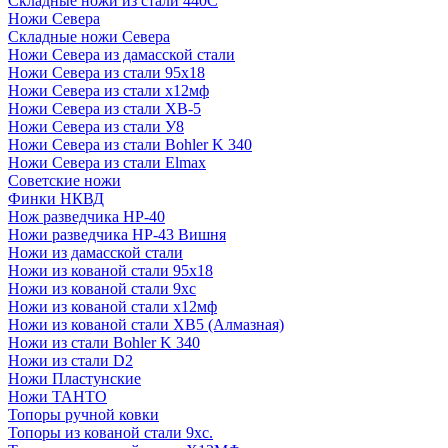
Складные ножи из стали 440С
Ножи Севера
Складные ножи Севера
Ножи Севера из дамасской стали
Ножи Севера из стали 95х18
Ножи Севера из стали х12мф
Ножи Севера из стали ХВ-5
Ножи Севера из стали У8
Ножи Севера из стали Bohler K 340
Ножи Севера из стали Elmax
Советские ножи
Финки НКВД
Нож разведчика НР-40
Ножи разведчика НР-43 Вишня
Ножи из дамасской стали
Ножи из кованой стали 95х18
Ножи из кованой стали 9хс
Ножи из кованой стали х12мф
Ножи из кованой стали ХВ5 (Алмазная)
Ножи из стали Bohler K 340
Ножи из стали D2
Ножи Пластунские
Ножи ТАНТО
Топоры ручной ковки
Топоры из кованой стали 9хс.