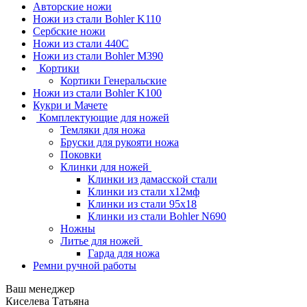
Авторские ножи
Ножи из стали Bohler K110
Сербские ножи
Ножи из стали 440С
Ножи из стали Bohler M390
Кортики
Кортики Генеральские
Ножи из стали Bohler K100
Кукри и Мачете
Комплектующие для ножей
Темляки для ножа
Бруски для рукояти ножа
Поковки
Клинки для ножей
Клинки из дамасской стали
Клинки из стали х12мф
Клинки из стали 95х18
Клинки из стали Bohler N690
Ножны
Литье для ножей
Гарда для ножа
Ремни ручной работы
Ваш менеджер
Киселева Татьяна