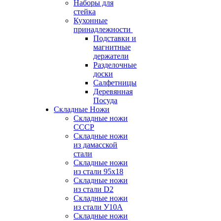
Наборы для
стейка
Кухонные
принадлежности
Подставки и
магнитные
держатели
Разделочные
доски
Салфетницы
Деревянная
Посуда
Складные Ножи
Cкладные ножи
СССР
Складные ножи
из дамасской
стали
Складные ножи
из стали 95х18
Складные ножи
из стали D2
Складные ножи
из стали У10А
Складные ножи