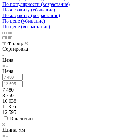
По популярности (возрастание)
По алфавиту (убывание)
По алфавиту (возрастание)
По цене (убывание)
По цене (возрастание)
Фильтр
Сортировка
Цена
Цена
7 480
8 759
10 038
11 316
12 595
В наличии
Длина, мм