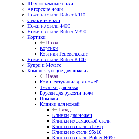
Шкуросъемные ножи
Авторские ножи
Ножи из стали Bohler K110
Сербские ножи
Ножи из стали 440С
Ножи из стали Bohler M390
Кортики
Назад
Кортики
Кортики Генеральские
Ножи из стали Bohler K100
Кукри и Мачете
Комплектующие для ножей
Назад
Комплектующие для ножей
Темляки для ножа
Бруски для рукояти ножа
Поковки
Клинки для ножей
Назад
Клинки для ножей
Клинки из дамасской стали
Клинки из стали х12мф
Клинки из стали 95х18
Клинки из стали Bohler N690