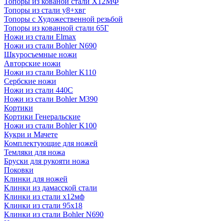
Топоры из кованой стали Х12МФ
Топоры из стали у8+хвг
Топоры с Художественной резьбой
Топоры из кованной стали 65Г
Ножи из стали Elmax
Ножи из стали Bohler N690
Шкуросъемные ножи
Авторские ножи
Ножи из стали Bohler K110
Сербские ножи
Ножи из стали 440С
Ножи из стали Bohler M390
Кортики
Кортики Генеральские
Ножи из стали Bohler K100
Кукри и Мачете
Комплектующие для ножей
Темляки для ножа
Бруски для рукояти ножа
Поковки
Клинки для ножей
Клинки из дамасской стали
Клинки из стали х12мф
Клинки из стали 95х18
Клинки из стали Bohler N690