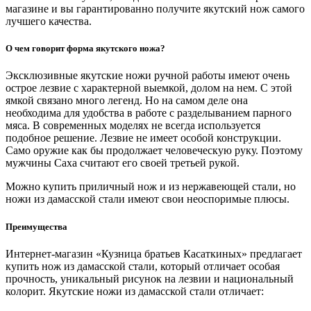
магазине и вы гарантированно получите якутский нож самого
лучшего качества.
О чем говорит форма якутского ножа?
Эксклюзивные якутские ножи ручной работы имеют очень
острое лезвие с характерной выемкой, долом на нем. С этой
ямкой связано много легенд. Но на самом деле она
необходима для удобства в работе с разделыванием парного
мяса. В современных моделях не всегда используется
подобное решение. Лезвие не имеет особой конструкции.
Само оружие как бы продолжает человеческую руку. Поэтому
мужчины Саха считают его своей третьей рукой.
Можно купить приличный нож и из нержавеющей стали, но
ножи из дамасской стали имеют свои неоспоримые плюсы.
Преимущества
Интернет-магазин «Кузница братьев Касаткиных» предлагает
купить нож из дамасской стали, который отличает особая
прочность, уникальный рисунок на лезвии и национальный
колорит. Якутские ножи из дамасской стали отличает: