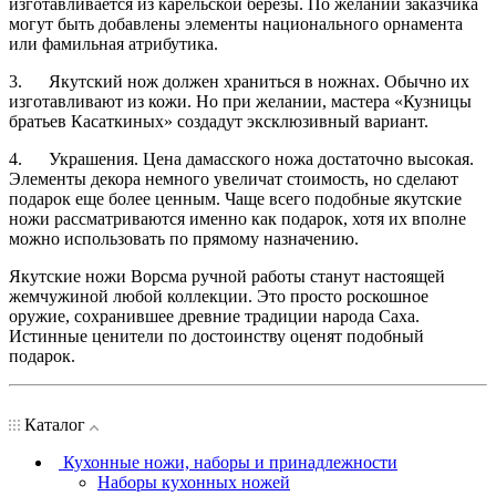
изготавливается из карельской березы. По желании заказчика
могут быть добавлены элементы национального орнамента
или фамильная атрибутика.
3. Якутский нож должен храниться в ножнах. Обычно их
изготавливают из кожи. Но при желании, мастера «Кузницы
братьев Касаткиных» создадут эксклюзивный вариант.
4. Украшения. Цена дамасского ножа достаточно высокая.
Элементы декора немного увеличат стоимость, но сделают
подарок еще более ценным. Чаще всего подобные якутские
ножи рассматриваются именно как подарок, хотя их вполне
можно использовать по прямому назначению.
Якутские ножи Ворсма ручной работы станут настоящей
жемчужиной любой коллекции. Это просто роскошное
оружие, сохранившее древние традиции народа Саха.
Истинные ценители по достоинству оценят подобный
подарок.
Каталог
Кухонные ножи, наборы и принадлежности
Наборы кухонных ножей