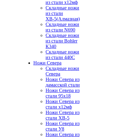
из стали х12мф
Складные ножи
из стали
ХВ-5(Алмазная)
Складные ножи
из стали N690
Складные ножи
из стали Bohler
К340
Складные ножи
из стали 440С
Ножи Севера
Складные ножи
Севера
Ножи Севера из
дамасской стали
Ножи Севера из
стали 95х18
Ножи Севера из
стали х12мф
Ножи Севера из
стали ХВ-5
Ножи Севера из
стали У8
Ножи Севера из