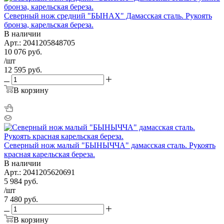
Северный нож средний "БЫHAХ" Дамасская сталь. Рукоять
бронза, карельская береза.
В наличии
Арт.: 2041205848705
10 076
руб.
/шт
12 595
руб.
В корзину
Северный нож малый "БЫHЫЧЧА" дамасская сталь. Рукоять
красная карельская береза.
В наличии
Арт.: 2041205620691
5 984
руб.
/шт
7 480
руб.
В корзину