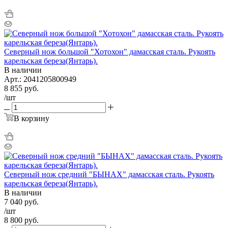
Северный нож большой "Хотохон" дамасская сталь. Рукоять
карельская береза(Янтарь).
В наличии
Арт.: 2041205800949
8 855
руб.
/шт
В корзину
Северный нож средний "БЫHAХ" дамасская сталь. Рукоять
карельская береза(Янтарь).
В наличии
7 040
руб.
/шт
8 800
руб.