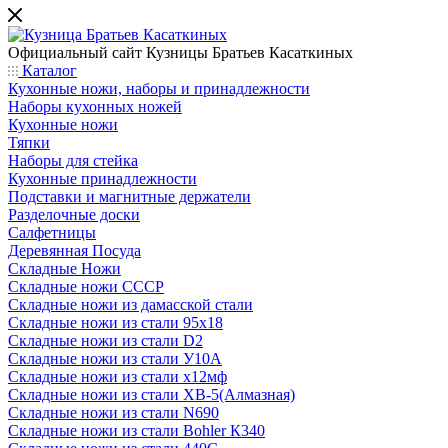
Официальный сайт
Кузницы Братьев Касаткиных
Каталог
Кухонные ножи, наборы и принадлежности
Наборы кухонных ножей
Кухонные ножи
Тяпки
Наборы для стейка
Кухонные принадлежности
Подставки и магнитные держатели
Разделочные доски
Салфетницы
Деревянная Посуда
Складные Ножи
Cкладные ножи СССР
Складные ножи из дамасской стали
Складные ножи из стали 95х18
Складные ножи из стали D2
Складные ножи из стали У10А
Складные ножи из стали х12мф
Складные ножи из стали ХВ-5(Алмазная)
Складные ножи из стали N690
Складные ножи из стали Bohler К340