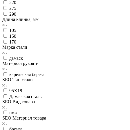
220
275
290
Длина клинка, мм
105
150
170
Марка стали
дамаск
Материал рукояти
карельская береза
SEO Тип стали
95Х18
Дамасская сталь
SEO Вид товара
нож
SEO Материал товара
бронза