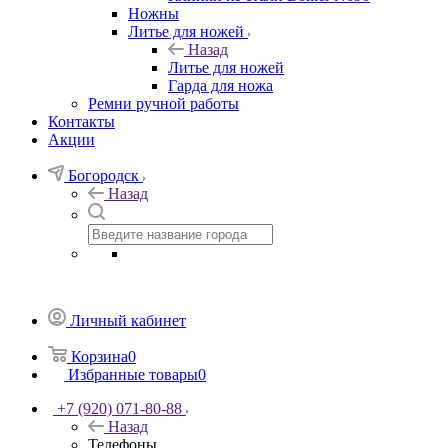
Ножны
Литье для ножей
Назад
Литье для ножей
Гарда для ножа
Ремни ручной работы
Контакты
Акции
Богородск
Назад
Личный кабинет
Корзина
0
Избранные товары
0
+7 (920) 071-80-88
Назад
Телефоны