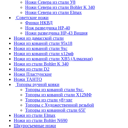
Ножи Севера из стали У8
Ножи Севера из стали Bohler K 340
Ножи Севера из стали Elmax
Советские ножи
Финки НКВД
Нож разведчика НР-40
Ножи разведчика НР-43 Вишня
Ножи из дамасской стали
Ножи из кованой стали 95х18
Ножи из кованой стали 9хс
Ножи из кованой стали х12мф
Ножи из кованой стали ХВ5 (Алмазная)
Ножи из стали Bohler K 340
Ножи из стали D2
Ножи Пластунские
Ножи ТАНТО
Топоры ручной ковки
Топоры из кованой стали 9хс.
Топоры из кованой стали Х12МФ
Топоры из стали у8+хвг
Топоры с Художественной резьбой
Топоры из кованной стали 65Г
Ножи из стали Elmax
Ножи из стали Bohler N690
Шкуросъемные ножи