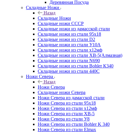
Деревянная Посуда
Складные Ножи
Назад
Складные Ножи
Cкладные ножи СССР
Складные ножи из дамасской стали
Складные ножи из стали 95х18
Складные ножи из стали D2
Складные ножи из стали У10А
Складные ножи из стали х12мф
Складные ножи из стали ХВ-5(Алмазная)
Складные ножи из стали N690
Складные ножи из стали Bohler К340
Складные ножи из стали 440С
Ножи Севера
Назад
Ножи Севера
Складные ножи Севера
Ножи Севера из дамасской стали
Ножи Севера из стали 95х18
Ножи Севера из стали х12мф
Ножи Севера из стали ХВ-5
Ножи Севера из стали У8
Ножи Севера из стали Bohler K 340
Ножи Севера из стали Elmax