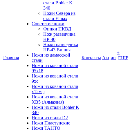
стали Bohler K
340
Ножи Севера из
стали Elmax
Советские ножи
Финки НКВД
Нож разведчика
НР-40
Ножи разведчика
НР-43 Вишня
+
Ножи из дамасской
Главная
Контакты
Акции
ЕЩЕ
стали
Ножи из кованой стали
95х18
Ножи из кованой стали
9хс
Ножи из кованой стали
х12мф
Ножи из кованой стали
ХВ5 (Алмазная)
Ножи из стали Bohler K
340
Ножи из стали D2
Ножи Пластунские
Ножи ТАНТО