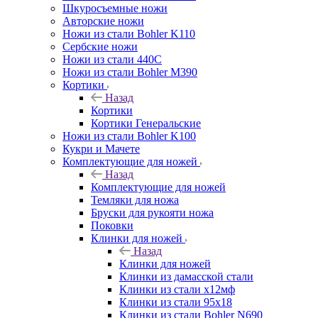
Шкуросъемные ножи
Авторские ножи
Ножи из стали Bohler K110
Сербские ножи
Ножи из стали 440С
Ножи из стали Bohler M390
Кортики
Назад
Кортики
Кортики Генеральские
Ножи из стали Bohler K100
Кукри и Мачете
Комплектующие для ножей
Назад
Комплектующие для ножей
Темляки для ножа
Бруски для рукояти ножа
Поковки
Клинки для ножей
Назад
Клинки для ножей
Клинки из дамасской стали
Клинки из стали х12мф
Клинки из стали 95х18
Клинки из стали Bohler N690