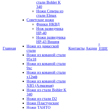
стали Bohler K
340
Ножи Севера из
стали Elmax
Советские ножи
Финки НКВД
Нож разведчика
НР-40
Ножи разведчика
НР-43 Вишня
+
Ножи из дамасской
Главная
Контакты
Акции
ЕЩЕ
стали
Ножи из кованой стали
95х18
Ножи из кованой стали
9хс
Ножи из кованой стали
х12мф
Ножи из кованой стали
ХВ5 (Алмазная)
Ножи из стали Bohler K
340
Ножи из стали D2
Ножи Пластунские
Ножи ТАНТО