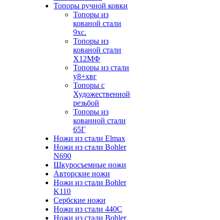
Топоры ручной ковки
Топоры из
кованой стали
9хс.
Топоры из
кованой стали
Х12МФ
Топоры из стали
у8+хвг
Топоры с
Художественной
резьбой
Топоры из
кованной стали
65Г
Ножи из стали Elmax
Ножи из стали Bohler
N690
Шкуросъемные ножи
Авторские ножи
Ножи из стали Bohler
K110
Сербские ножи
Ножи из стали 440С
Ножи из стали Bohler