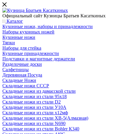
Официальный сайт
Кузницы Братьев Касаткиных
Каталог
Кухонные ножи, наборы и принадлежности
Наборы кухонных ножей
Кухонные ножи
Тяпки
Наборы для стейка
Кухонные принадлежности
Подставки и магнитные держатели
Разделочные доски
Салфетницы
Деревянная Посуда
Складные Ножи
Cкладные ножи СССР
Складные ножи из дамасской стали
Складные ножи из стали 95х18
Складные ножи из стали D2
Складные ножи из стали У10А
Складные ножи из стали х12мф
Складные ножи из стали ХВ-5(Алмазная)
Складные ножи из стали N690
Складные ножи из стали Bohler К340