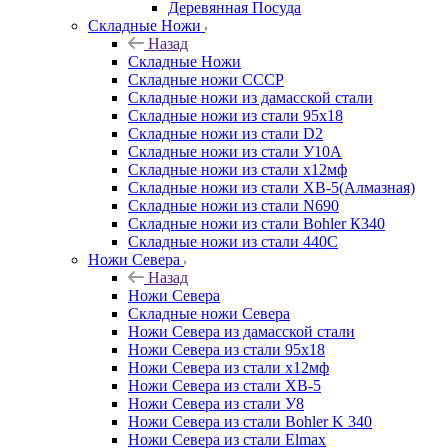
Деревянная Посуда
Складные Ножи
Назад
Складные Ножи
Cкладные ножи СССР
Складные ножи из дамасской стали
Складные ножи из стали 95х18
Складные ножи из стали D2
Складные ножи из стали У10А
Складные ножи из стали х12мф
Складные ножи из стали ХВ-5(Алмазная)
Складные ножи из стали N690
Складные ножи из стали Bohler К340
Складные ножи из стали 440С
Ножи Севера
Назад
Ножи Севера
Складные ножи Севера
Ножи Севера из дамасской стали
Ножи Севера из стали 95х18
Ножи Севера из стали х12мф
Ножи Севера из стали ХВ-5
Ножи Севера из стали У8
Ножи Севера из стали Bohler K 340
Ножи Севера из стали Elmax