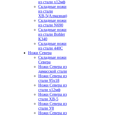
из стали х12мф
Складные ножи
из стали
ХВ-5(Алмазная)
Складные ножи
из стали N690
Складные ножи
из стали Bohler
К340
Складные ножи
из стали 440С
Ножи Севера
Складные ножи
Севера
Ножи Севера из
дамасской стали
Ножи Севера из
стали 95х18
Ножи Севера из
стали х12мф
Ножи Севера из
стали ХВ-5
Ножи Севера из
стали У8
Ножи Севера из