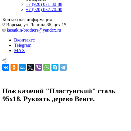
+7 (920) 071-80-88
+7 (920) 037-70-00
Контактная информация
Ворсма, ул. Ленина 86, цех 15
kasatkin-brothers@yandex.ru
Вконтакте
Telegram
MAX
Нож казачий "Пластунский" сталь
95х18. Рукоять дерево Венге.
Ножи из кованой стали 95х18
Нож казачий "Пластунский" сталь 95х18. Рукоять дерево
Венге.