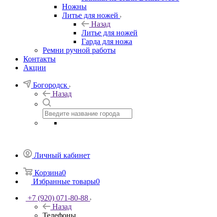
Ножны
Литье для ножей
Назад
Литье для ножей
Гарда для ножа
Ремни ручной работы
Контакты
Акции
Богородск
Назад
Личный кабинет
Корзина
0
Избранные товары
0
+7 (920) 071-80-88
Назад
Телефоны