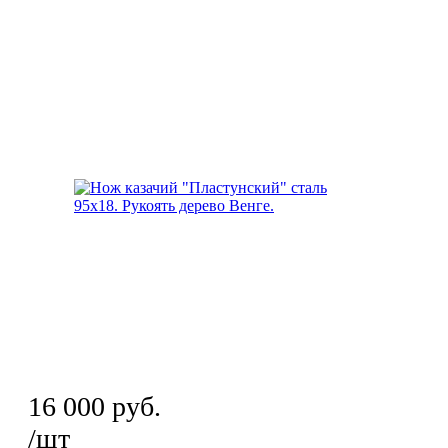
16 000
руб.
/шт