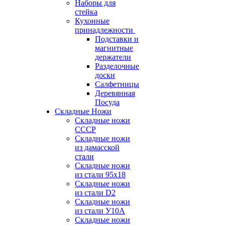
Наборы для
стейка
Кухонные
принадлежности
Подставки и
магнитные
держатели
Разделочные
доски
Салфетницы
Деревянная
Посуда
Складные Ножи
Cкладные ножи
СССР
Складные ножи
из дамасской
стали
Складные ножи
из стали 95х18
Складные ножи
из стали D2
Складные ножи
из стали У10А
Складные ножи