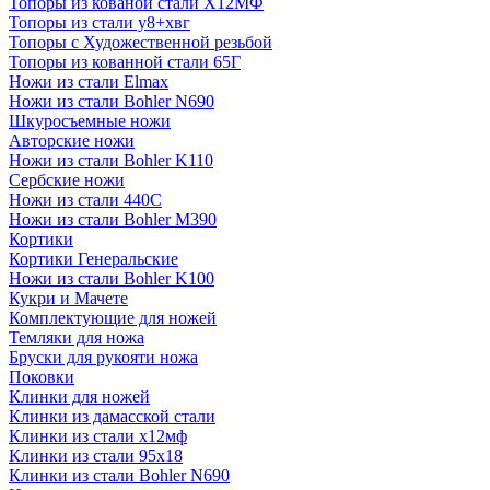
Топоры из кованой стали Х12МФ
Топоры из стали у8+хвг
Топоры с Художественной резьбой
Топоры из кованной стали 65Г
Ножи из стали Elmax
Ножи из стали Bohler N690
Шкуросъемные ножи
Авторские ножи
Ножи из стали Bohler K110
Сербские ножи
Ножи из стали 440С
Ножи из стали Bohler M390
Кортики
Кортики Генеральские
Ножи из стали Bohler K100
Кукри и Мачете
Комплектующие для ножей
Темляки для ножа
Бруски для рукояти ножа
Поковки
Клинки для ножей
Клинки из дамасской стали
Клинки из стали х12мф
Клинки из стали 95х18
Клинки из стали Bohler N690