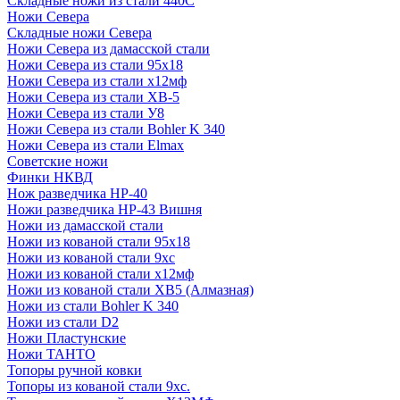
Складные ножи из стали 440С
Ножи Севера
Складные ножи Севера
Ножи Севера из дамасской стали
Ножи Севера из стали 95х18
Ножи Севера из стали х12мф
Ножи Севера из стали ХВ-5
Ножи Севера из стали У8
Ножи Севера из стали Bohler K 340
Ножи Севера из стали Elmax
Советские ножи
Финки НКВД
Нож разведчика НР-40
Ножи разведчика НР-43 Вишня
Ножи из дамасской стали
Ножи из кованой стали 95х18
Ножи из кованой стали 9хс
Ножи из кованой стали х12мф
Ножи из кованой стали ХВ5 (Алмазная)
Ножи из стали Bohler K 340
Ножи из стали D2
Ножи Пластунские
Ножи ТАНТО
Топоры ручной ковки
Топоры из кованой стали 9хс.