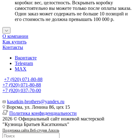
коробки: вес, целостность. Вскрывать коробку
самостоятельно вы можете только после оплаты заказа.
Один заказ может содержать не больше 10 позиций и
его стоимость не должна превышать 100 000 р.
О компании
Как купить
Контакты
Вконтакте
Telegram
MAX
+7 (920) 071-80-88
+7 (920) 071-80-88
+7 (920) 037-70-00
kasatkin-brothers@yandex.ru
Ворсма, ул. Ленина 86, цех 15
Политика конфиденциальности
2026 © Официальный сайт ножевой мастерской
"Кузница Братьев Касаткиных"
Поддержка сайта Веб-студия Апсель