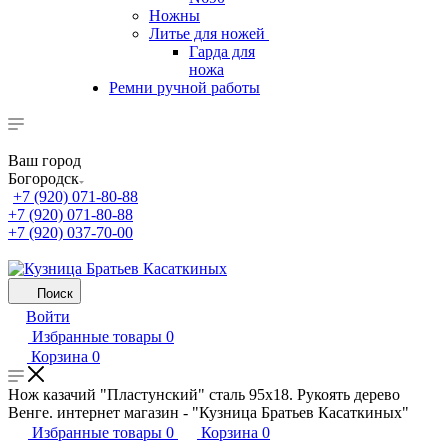
Ножны
Литье для ножей
Гарда для
ножа
Ремни ручной работы
Ваш город
Богородск
+7 (920) 071-80-88
+7 (920) 071-80-88
+7 (920) 037-70-00
Поиск
Войти
Избранные товары
0
Корзина
0
Нож казачий "Пластунский" сталь 95х18. Рукоять дерево
Венге. интернет магазин - "Кузница Братьев Касаткиных"
Избранные товары
0
Корзина
0