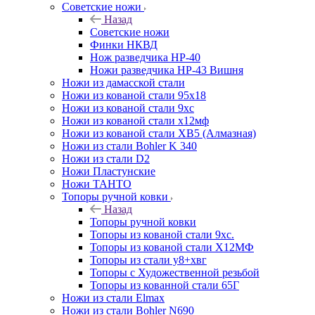
Советские ножи
Назад
Советские ножи
Финки НКВД
Нож разведчика НР-40
Ножи разведчика НР-43 Вишня
Ножи из дамасской стали
Ножи из кованой стали 95х18
Ножи из кованой стали 9хс
Ножи из кованой стали х12мф
Ножи из кованой стали ХВ5 (Алмазная)
Ножи из стали Bohler K 340
Ножи из стали D2
Ножи Пластунские
Ножи ТАНТО
Топоры ручной ковки
Назад
Топоры ручной ковки
Топоры из кованой стали 9хс.
Топоры из кованой стали Х12МФ
Топоры из стали у8+хвг
Топоры с Художественной резьбой
Топоры из кованной стали 65Г
Ножи из стали Elmax
Ножи из стали Bohler N690